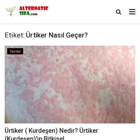
Etiket:
Ürtiker Nasıl Geçer?
Yazılar
Ürtiker ( Kurdeşen) Nedir? Ürtiker
(Kurdeşen)’in Bitkisel...