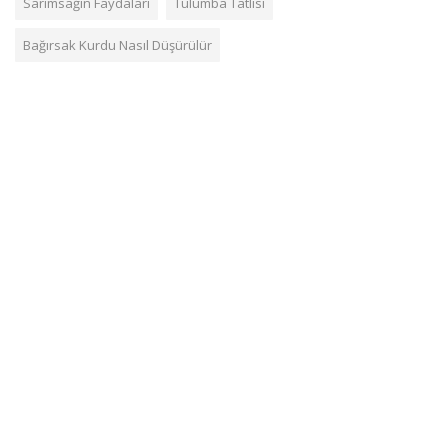
Sarımsağın Faydaları
Tulumba Tatlısı
Bağırsak Kurdu Nasıl Düşürülür