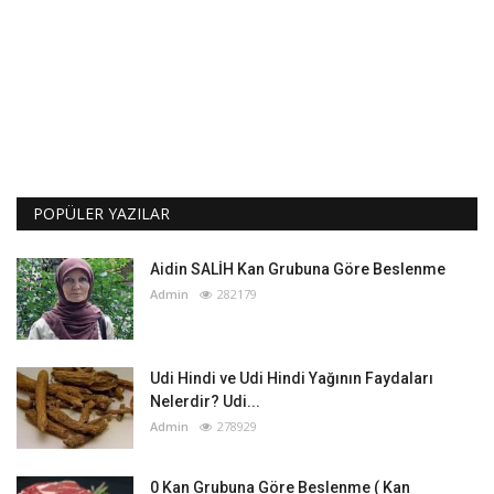
POPÜLER YAZILAR
Aidin SALİH Kan Grubuna Göre Beslenme
Admin
282179
Udi Hindi ve Udi Hindi Yağının Faydaları
Nelerdir? Udi...
Admin
278929
0 Kan Grubuna Göre Beslenme ( Kan