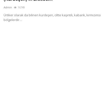
Admin
16749
Ürtiker olarak da bilinen kurdeşen, ciltte kaşıntılı, kabarık, kırmızımsı
bölgelerdir....