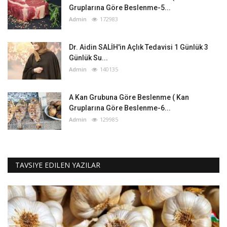
Gruplarına Göre Beslenme-5...
Admin
172983
Dr. Aidin SALİH'in Açlık Tedavisi 1 Günlük 3
Günlük Su...
Admin
140135
A Kan Grubuna Göre Beslenme ( Kan
Gruplarına Göre Beslenme-6...
Admin
129985
TAVSIYE EDILEN YAZILAR