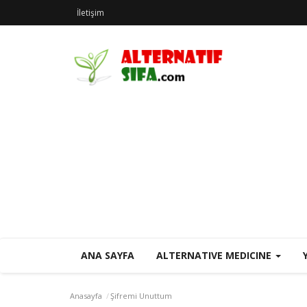
İletişim
ANA SAYFA
ALTERNATIVE MEDICINE
Anasayfa
Şifremi Unuttum