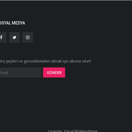
OSYAL MEDYA
ginç şeyleri ve güncellemeleri almak için abone olun!
Uyarılar, Yasal Bilgilendirme