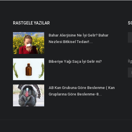
RASTGELE YAZILAR
S
Bahar Alerjisine Ne İyi Gelir? Bahar
Nezlesi Bitkisel Tedavi!...
İl
Biberiye Yağı Saça İyi Gelir mi?
AB Kan Grubuna Göre Beslenme ( Kan
Gruplarına Göre Beslenme-8...