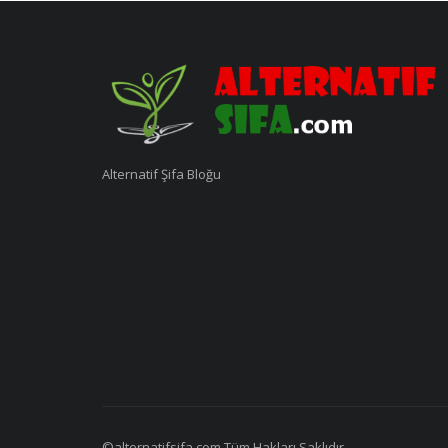
Alternatif Şifa Bloğu
©alternatifsifa.com Tüm Hakları Saklıdır