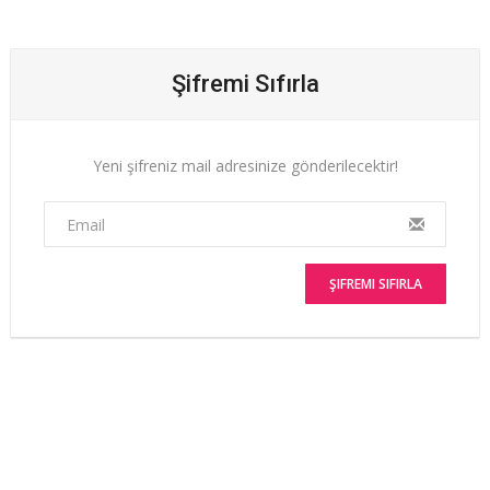
Şifremi Sıfırla
Yeni şifreniz mail adresinize gönderilecektir!
ŞIFREMI SIFIRLA