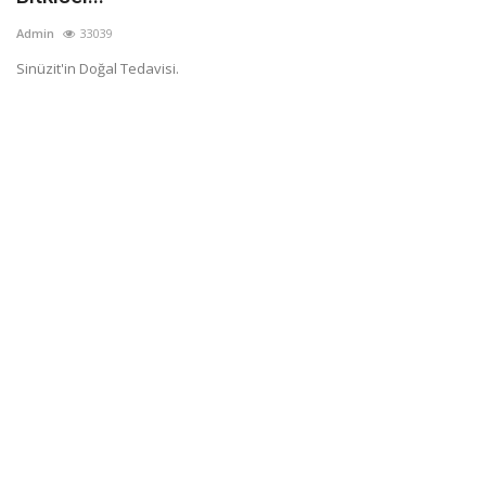
Admin
33039
Sinüzit'in Doğal Tedavisi.