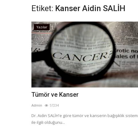
Etiket:
Kanser Aidin SALİH
Yazılar
Tümör ve Kanser
Admin
57234
Dr. Aidin SALİH'e göre tümör ve kanserin bağışıklık sistem
ile ilgili olduğunu...