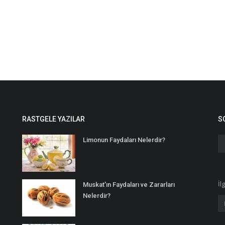
RASTGELE YAZILAR
S
Limonun Faydaları Nelerdir?
İl
Muskat'ın Faydaları ve Zararları
Nelerdir?