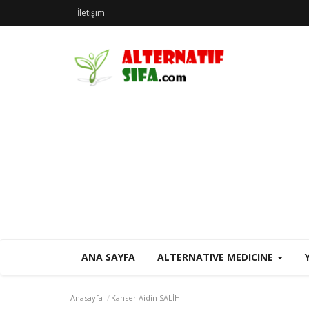
İletişim
ANA SAYFA
ALTERNATIVE MEDICINE
Anasayfa
Kanser Aidin SALİH