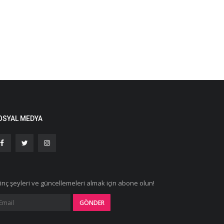
OSYAL MEDYA
ginç şeyleri ve güncellemeleri almak için abone olun!