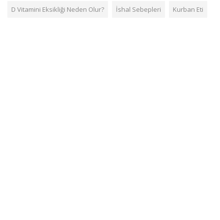
D Vitamini Eksikliği Neden Olur?
İshal Sebepleri
Kurban Eti