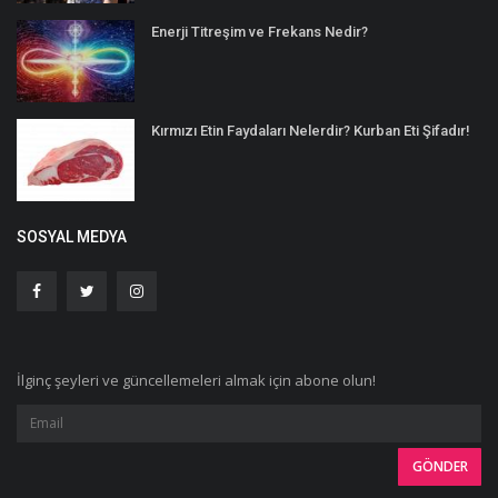
Enerji Titreşim ve Frekans Nedir?
Kırmızı Etin Faydaları Nelerdir? Kurban Eti Şifadır!
SOSYAL MEDYA
İlginç şeyleri ve güncellemeleri almak için abone olun!