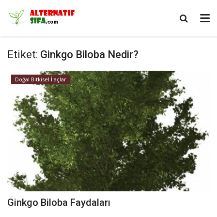
Etiket:
Ginkgo Biloba Nedir?
Doğal Bitkisel İlaçlar
Ginkgo Biloba Faydaları