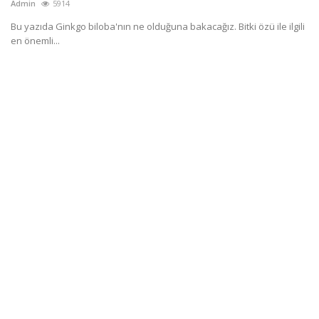
Admin
5914
Bu yazıda Ginkgo biloba'nın ne olduğuna bakacağız. Bitki özü ile ilgili
en önemli...