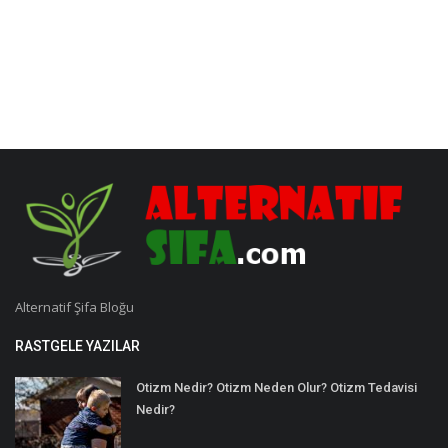
Alternatif Şifa Bloğu
RASTGELE YAZILAR
Otizm Nedir? Otizm Neden Olur? Otizm Tedavisi
Nedir?