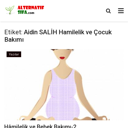
Etiket:
Aidin SALİH Hamilelik ve Çocuk
Bakımı
Yazılar
Hâmilelik ve Bebek Bakımı-2