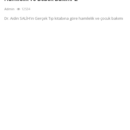
Admin
12534
Dr. Aidin SALİH'in Gerçek Tıp kitabına göre hamilelik ve çocuk bakımı