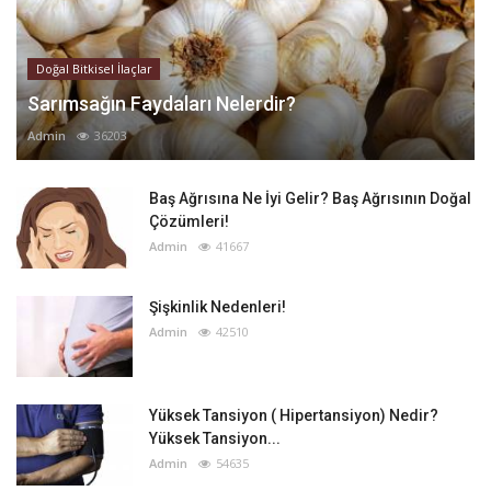
Doğal Bitkisel İlaçlar
Sarımsağın Faydaları Nelerdir?
Admin
36203
Baş Ağrısına Ne İyi Gelir? Baş Ağrısının Doğal
Çözümleri!
Admin
41667
Şişkinlik Nedenleri!
Admin
42510
Yüksek Tansiyon ( Hipertansiyon) Nedir?
Yüksek Tansiyon...
Admin
54635