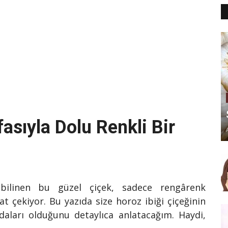
fasıyla Dolu Renkli Bir
 bilinen bu güzel çiçek, sadece rengârenk
t çekiyor. Bu yazıda size horoz ibiği çiçeğinin
ları olduğunu detaylıca anlatacağım. Haydi,