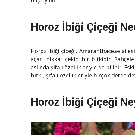
başlayalım!
Horoz İbiği Çiçeği Ne
Horoz ibiği çiçeği, Amaranthaceae ailesi
açan, dikkat çekici bir bitkidir. Bahçel
aslında şifalı özellikleriyle de bilinir. 
bitki, şifalı özellikleriyle birçok derde 
Horoz İbiği Çiçeği Ney