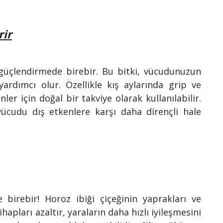
rir
i güçlendirmede birebir. Bu bitki, vücudunuzun
yardımcı olur. Özellikle kış aylarında grip ve
er için doğal bir takviye olarak kullanılabilir.
vücudu dış etkenlere karşı daha dirençli hale
e birebir! Horoz ibiği çiçeğinin yaprakları ve
tihapları azaltır, yaraların daha hızlı iyileşmesini