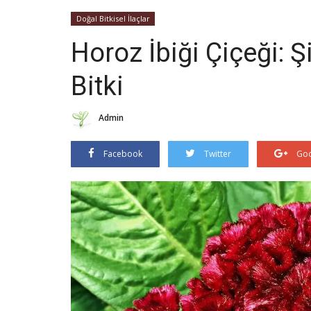
Doğal Bitkisel İlaçlar
Horoz İbiği Çiçeği: Ş
Bitki
Admin
Facebook
Twitter
Goo