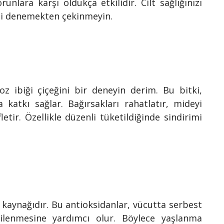
runlara karşı oldukça etkilidir. Cilt sağlığınızı
ini denemekten çekinmeyin.
oz ibiği çiçeğini bir deneyin derim. Bu bitki,
a katkı sağlar. Bağırsakları rahatlatır, mideyi
fletir. Özellikle düzenli tüketildiğinde sindirimi
n kaynağıdır. Bu antioksidanlar, vücutta serbest
enilenmesine yardımcı olur. Böylece yaşlanma