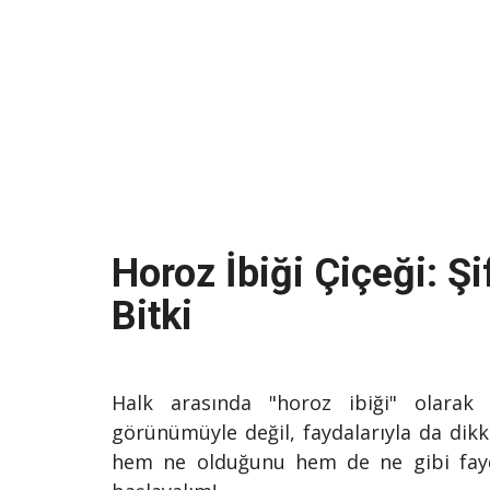
Horoz İbiği Çiçeği: Şi
Bitki
Halk arasında "horoz ibiği" olarak
görünümüyle değil, faydalarıyla da dikka
hem ne olduğunu hem de ne gibi fayda