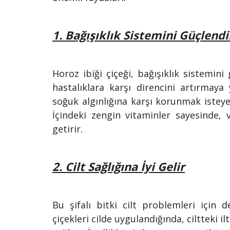
1. Bağışıklık Sistemini Güçlendi
Horoz ibiği çiçeği, bağışıklık sistemin
hastalıklara karşı direncini artırmaya 
soğuk algınlığına karşı korunmak isteyenl
İçindeki zengin vitaminler sayesinde, 
getirir.
2. Cilt Sağlığına İyi Gelir
Bu şifalı bitki cilt problemleri için d
çiçekleri cilde uygulandığında, ciltteki il