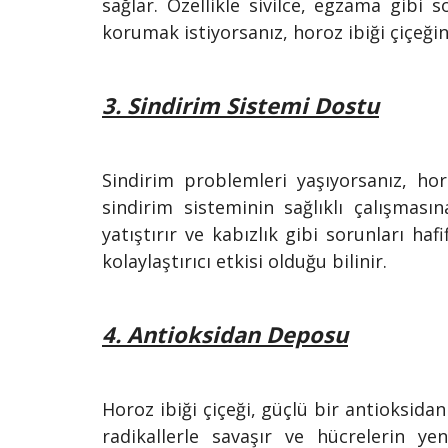
sağlar. Özellikle sivilce, egzama gibi so
korumak istiyorsanız, horoz ibiği çiçeğ
3. Sindirim Sistemi Dostu
Sindirim problemleri yaşıyorsanız, hor
sindirim sisteminin sağlıklı çalışmasın
yatıştırır ve kabızlık gibi sorunları hafi
kolaylaştırıcı etkisi olduğu bilinir.
4. Antioksidan Deposu
Horoz ibiği çiçeği, güçlü bir antioksida
radikallerle savaşır ve hücrelerin y