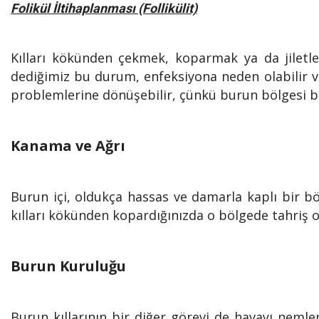
Folikül İltihaplanması (Follikülit)
Kılları kökünden çekmek, koparmak ya da jiletle k
dediğimiz bu durum, enfeksiyona neden olabilir ve 
problemlerine dönüşebilir, çünkü burun bölgesi bey
Kanama ve Ağrı
Burun içi, oldukça hassas ve damarla kaplı bir bö
kılları kökünden kopardığınızda o bölgede tahriş ol
Burun Kuruluğu
Burun kıllarının bir diğer görevi de havayı neml