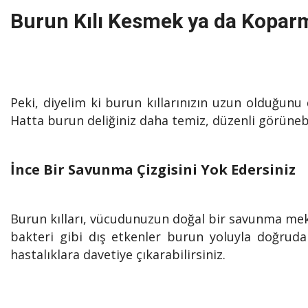
Burun Kılı Kesmek ya da Koparm
Peki, diyelim ki burun kıllarınızın uzun olduğunu
Hatta burun deliğiniz daha temiz, düzenli görünebil
İnce Bir Savunma Çizgisini Yok Edersiniz
Burun kılları, vücudunuzun doğal bir savunma meka
bakteri gibi dış etkenler burun yoluyla doğruda
hastalıklara davetiye çıkarabilirsiniz.