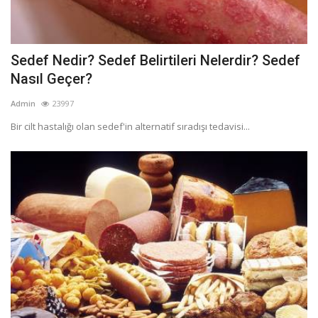
Sedef Nedir? Sedef Belirtileri Nelerdir? Sedef
Nasıl Geçer?
Admin
23997
Bir cilt hastalığı olan sedef'in alternatif sıradışı tedavisi...