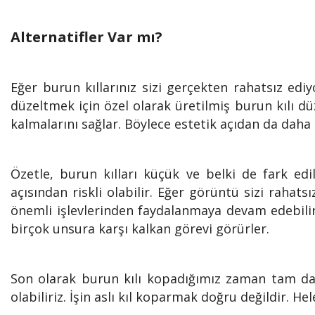
Alternatifler Var mı?
Eğer burun kıllarınız sizi gerçekten rahatsız edi
düzeltmek için özel olarak üretilmiş burun kılı düze
kalmalarını sağlar. Böylece estetik açıdan da daha i
Özetle, burun kılları küçük ve belki de fark edi
açısından riskli olabilir. Eğer görüntü sizi rahat
önemli işlevlerinden faydalanmaya devam edebilir
birçok unsura karşı kalkan görevi görürler.
Son olarak burun kılı kopadığımız zaman tam da 
olabiliriz. İşin aslı kıl koparmak doğru değildir. 