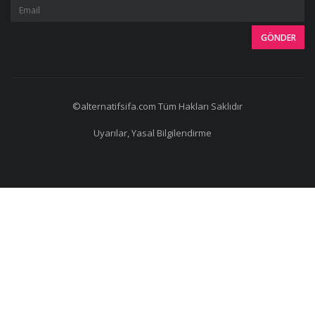
©alternatifsifa.com Tüm Hakları Saklıdır
Uyarılar, Yasal Bilgilendirme