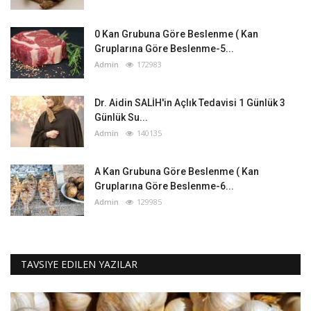
0 Kan Grubuna Göre Beslenme ( Kan
Gruplarına Göre Beslenme-5...
Admin
172983
Dr. Aidin SALİH'in Açlık Tedavisi 1 Günlük 3
Günlük Su...
Admin
140135
A Kan Grubuna Göre Beslenme ( Kan
Gruplarına Göre Beslenme-6...
Admin
129985
TAVSIYE EDILEN YAZILAR