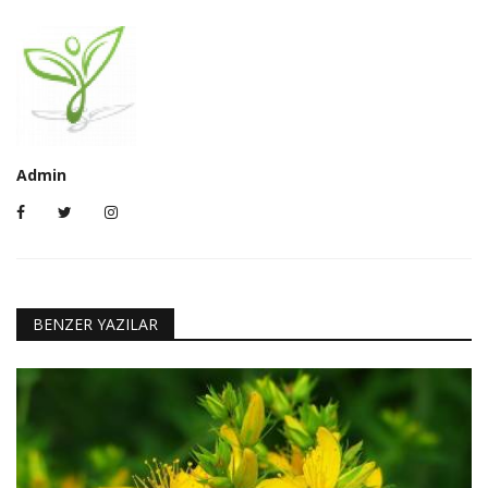
Admin
BENZER YAZILAR