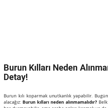
Burun Kılları Neden Alınma
Detay!
Burun kılı koparmak unutkanlık yapabilir. Bugün
alacağız:
Burun kılları neden alınmamalıdır?
Belki