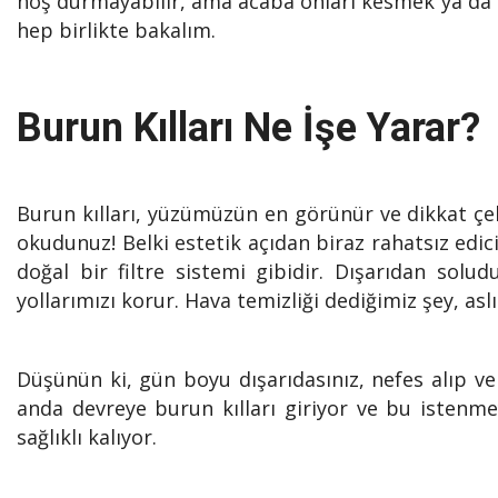
hoş durmayabilir, ama acaba onları kesmek ya da 
hep birlikte bakalım.
Burun Kılları Ne İşe Yarar?
Burun kılları, yüzümüzün en görünür ve dikkat çeki
okudunuz! Belki estetik açıdan biraz rahatsız edic
doğal bir filtre sistemi gibidir. Dışarıdan sol
yollarımızı korur. Hava temizliği dediğimiz şey, as
Düşünün ki, gün boyu dışarıdasınız, nefes alıp ve
anda devreye burun kılları giriyor ve bu istenm
sağlıklı kalıyor.