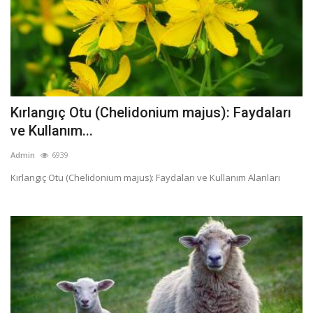
Kırlangıç Otu (Chelidonium majus): Faydaları
ve Kullanım...
Admin
6939
Kırlangıç Otu (Chelidonium majus): Faydaları ve Kullanım Alanları