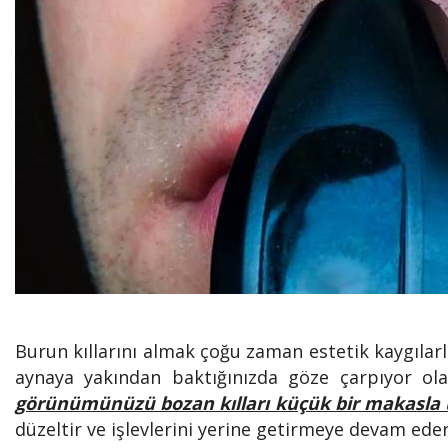
Burun kıllarını almak çoğu zaman estetik kaygılarla
aynaya yakından baktığınızda göze çarpıyor ol
görünümünüzü bozan kılları küçük bir makasla uc
düzeltir ve işlevlerini yerine getirmeye devam eder