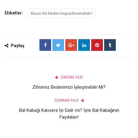
Etiketler:
Burun Kılı Neden Koparılmamalıdır?
Paylaş
ÖNCEKI YAZI
Zihnimiz Bedenimizi İyileştirebilir Mi?
SONRAKI YAZI
Bal Kabağı Kansere İyi Gelir mi? İşte Bal Kabağının
Faydaları!