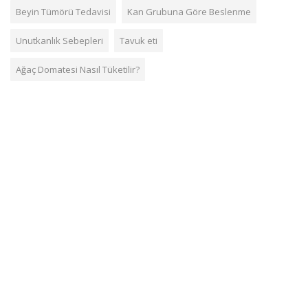
Beyin Tümörü Tedavisi
Kan Grubuna Göre Beslenme
Unutkanlık Sebepleri
Tavuk eti
Ağaç Domatesi Nasıl Tüketilir?