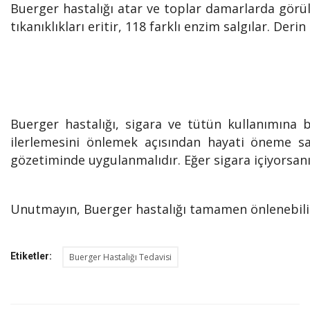
Buerger hastalığı atar ve toplar damarlarda görül
tıkanıklıkları eritir, 118 farklı enzim salgılar. De
Buerger hastalığı, sigara ve tütün kullanımına b
ilerlemesini önlemek açısından hayati öneme sah
gözetiminde uygulanmalıdır. Eğer sigara içiyorsan
Unutmayın, Buerger hastalığı tamamen önlenebilir 
Etiketler:
Buerger Hastalığı Tedavisi