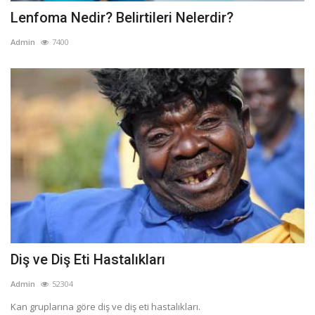
Lenfoma Nedir? Belirtileri Nelerdir?
Admin
7400
Diş ve Diş Eti Hastalıkları
Admin
52304
Kan gruplarına göre diş ve diş eti hastalıkları.