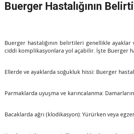
Buerger Hastalığının Belirti
Buerger hastalığının belirtileri genellikle ayakl
ciddi komplikasyonlara yol açabilir. İşte Buerger ha
Ellerde ve ayaklarda soğukluk hissi: Buerger hasta
Parmaklarda uyuşma ve karıncalanma: Damarların t
Bacaklarda ağrı (klodikasyon): Yürürken veya egzersi