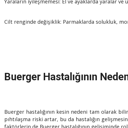
Yaraların iyileşmemesi: El ve ayaklarda yaralar ve ü
Cilt renginde değişiklik: Parmaklarda solukluk, mora
Buerger Hastalığının Neden
Buerger hastalığının kesin nedeni tam olarak bilin
pıhtılaşma riski artar, bu da hastalığın gelişmesin
faktörlerin de Buerger hastalığının gelişiminde r