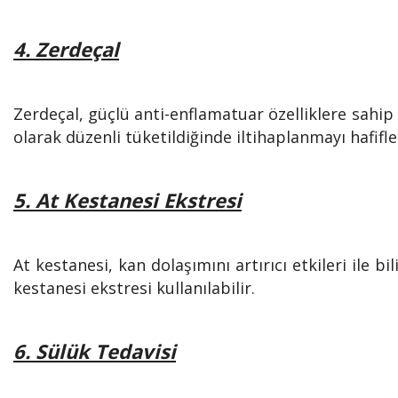
4. Zerdeçal
Zerdeçal, güçlü anti-enflamatuar özelliklere sahip 
olarak düzenli tüketildiğinde iltihaplanmayı hafiflet
5. At Kestanesi Ekstresi
At kestanesi, kan dolaşımını artırıcı etkileri ile bi
kestanesi ekstresi kullanılabilir.
6. Sülük Tedavisi