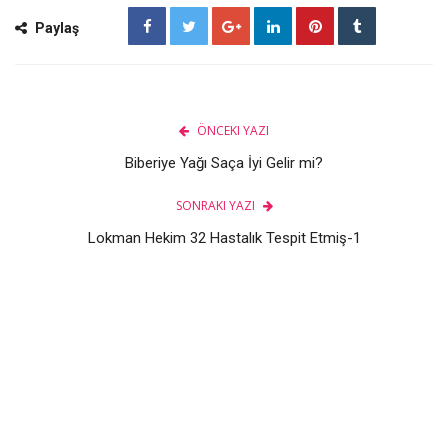
Paylaş
ÖNCEKI YAZI
Biberiye Yağı Saça İyi Gelir mi?
SONRAKI YAZI
Lokman Hekim 32 Hastalık Tespit Etmiş-1